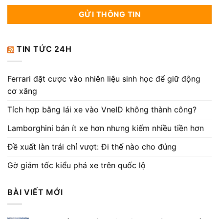
TIN TỨC 24H
Ferrari đặt cược vào nhiên liệu sinh học để giữ động
cơ xăng
Tích hợp bằng lái xe vào VneID không thành công?
Lamborghini bán ít xe hơn nhưng kiếm nhiều tiền hơn
Đề xuất làn trái chỉ vượt: Đi thế nào cho đúng
Gờ giảm tốc kiểu phá xe trên quốc lộ
BÀI VIẾT MỚI