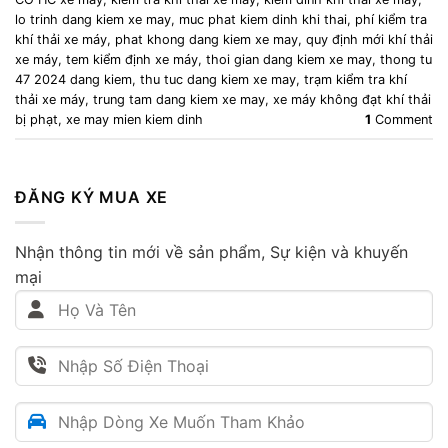
lo trinh dang kiem xe may
,
muc phat kiem dinh khi thai
,
phí kiểm tra
khí thải xe máy
,
phat khong dang kiem xe may
,
quy định mới khí thải
xe máy
,
tem kiểm định xe máy
,
thoi gian dang kiem xe may
,
thong tu
47 2024 dang kiem
,
thu tuc dang kiem xe may
,
trạm kiểm tra khí
thải xe máy
,
trung tam dang kiem xe may
,
xe máy không đạt khí thải
bị phạt
,
xe may mien kiem dinh
1
Comment
ĐĂNG KÝ MUA XE
Nhận thông tin mới về sản phẩm, Sự kiện và khuyến
mại