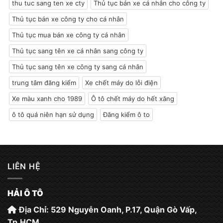
thu tuc sang ten xe cty
Thủ tục bán xe cá nhân cho công ty
Thủ tục bán xe công ty cho cá nhân
Thủ tục mua bán xe công ty cá nhân
Thủ tục sang tên xe cá nhân sang công ty
Thủ tục sang tên xe công ty sang cá nhân
trung tâm đăng kiểm
Xe chết máy do lỗi điện
Xe màu xanh cho 1989
Ô tô chết máy do hết xăng
ô tô quá niên hạn sử dụng
Đăng kiểm ô to
LIÊN HỆ
HẢI Ô TÔ
Địa Chỉ: 529 Nguyễn Oanh, P.17, Quận Gò Vấp,
Tp.HCM