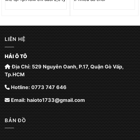
LIÊN HỆ
HẢI Ô TÔ
Địa Chỉ: 529 Nguyễn Oanh, P.17, Quận Gò Vấp,
Tp.HCM
Hotline: 0773 747 646
Email:
haioto1733@gmail.com
BẢN ĐỒ