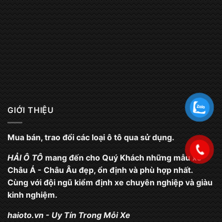
GIỚI THIỆU
Mua bán, trao đổi các loại ô tô qua sử dụng.
HẢI Ô TÔ
mang đến cho Quý Khách những mẫu xe
Châu Á - Châu Âu đẹp, ổn định và phù hợp nhất.
Cùng với đội ngũ kiểm định xe chuyên nghiệp và giàu
kinh nghiệm.
haioto.vn
- Uy Tín Trong Mỗi Xe