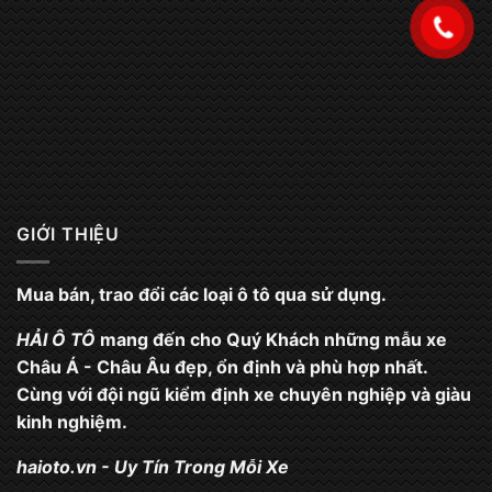
GIỚI THIỆU
Mua bán, trao đổi các loại ô tô qua sử dụng.
HẢI Ô TÔ
mang đến cho Quý Khách những mẫu xe
Châu Á - Châu Âu đẹp, ổn định và phù hợp nhất.
Cùng với đội ngũ kiểm định xe chuyên nghiệp và giàu
kinh nghiệm.
haioto.vn
- Uy Tín Trong Mỗi Xe