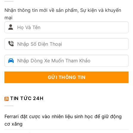
Nhận thông tin mới về sản phẩm, Sự kiện và khuyến
mại
TIN TỨC 24H
Ferrari đặt cược vào nhiên liệu sinh học để giữ động
cơ xăng