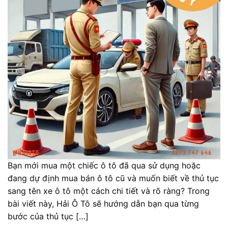
Bạn mới mua một chiếc ô tô đã qua sử dụng hoặc
đang dự định mua bán ô tô cũ và muốn biết về thủ tục
sang tên xe ô tô một cách chi tiết và rõ ràng? Trong
bài viết này, Hải Ô Tô sẽ hướng dẫn bạn qua từng
bước của thủ tục […]