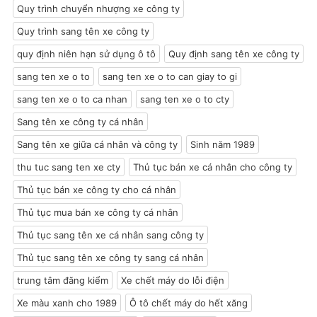
Quy trình chuyển nhượng xe công ty
Quy trình sang tên xe công ty
quy định niên hạn sử dụng ô tô
Quy định sang tên xe công ty
sang ten xe o to
sang ten xe o to can giay to gi
sang ten xe o to ca nhan
sang ten xe o to cty
Sang tên xe công ty cá nhân
Sang tên xe giữa cá nhân và công ty
Sinh năm 1989
thu tuc sang ten xe cty
Thủ tục bán xe cá nhân cho công ty
Thủ tục bán xe công ty cho cá nhân
Thủ tục mua bán xe công ty cá nhân
Thủ tục sang tên xe cá nhân sang công ty
Thủ tục sang tên xe công ty sang cá nhân
trung tâm đăng kiểm
Xe chết máy do lỗi điện
Xe màu xanh cho 1989
Ô tô chết máy do hết xăng