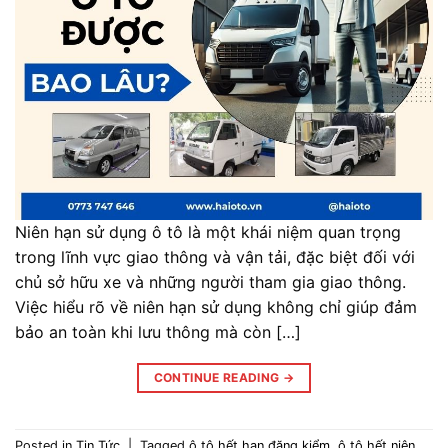
Niên hạn sử dụng ô tô là một khái niệm quan trọng
trong lĩnh vực giao thông và vận tải, đặc biệt đối với
chủ sở hữu xe và những người tham gia giao thông.
Việc hiểu rõ về niên hạn sử dụng không chỉ giúp đảm
bảo an toàn khi lưu thông mà còn […]
CONTINUE READING
→
Posted in
Tin Tức
|
Tagged
ô tô hết hạn đăng kiểm
,
ô tô hết niên