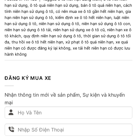
hạn sử dụng
,
ô tô quá niên hạn sử dụng
,
bán ô tô quá niên hạn
,
cách
tính niên hạn sử dụng ô tô
,
có nên mua xe ô tô gần hết niên hạn
,
gia
hạn niên hạn sử dụng ô tô
,
kiểm định xe ô tô hết niên hạn
,
luật niên
hạn sử dụng ô tô
,
niên hạn sử dụng ô tô
,
niên hạn sử dụng ô tô con
,
niên hạn sử dụng ô tô tải
,
niên hạn sử dụng xe ô tô cũ
,
niên hạn xe ô
tô khách
,
quy định niên hạn sử dụng ô tô
,
thời gian sử dụng ô tô tối
đa
,
thu hồi xe ô tô hết niên hạn
,
xử phạt ô tô quá niên hạn
,
xe quá
niên hạn có được đăng ký lại không
,
xe tải hết niên hạn có được lưu
hành không
ĐĂNG KÝ MUA XE
Nhận thông tin mới về sản phẩm, Sự kiện và khuyến
mại