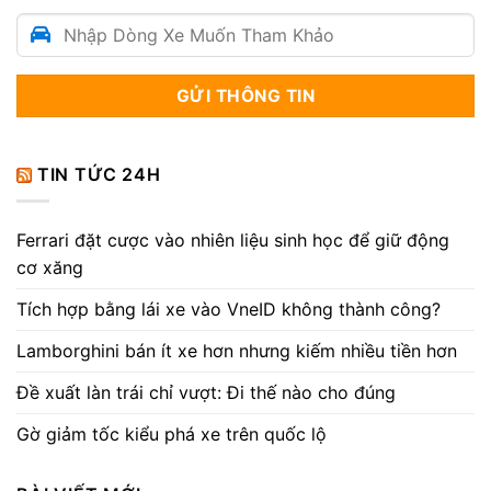
TIN TỨC 24H
Ferrari đặt cược vào nhiên liệu sinh học để giữ động
cơ xăng
Tích hợp bằng lái xe vào VneID không thành công?
Lamborghini bán ít xe hơn nhưng kiếm nhiều tiền hơn
Đề xuất làn trái chỉ vượt: Đi thế nào cho đúng
Gờ giảm tốc kiểu phá xe trên quốc lộ