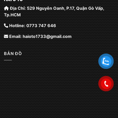
Địa Chỉ: 529 Nguyễn Oanh, P.17, Quận Gò Vấp,
Tp.HCM
Hotline: 0773 747 646
Email:
haioto1733@gmail.com
BẢN ĐỒ