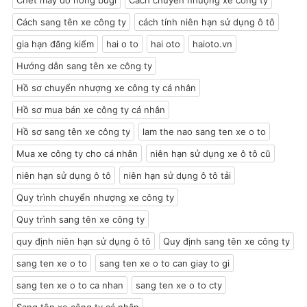
Cách sang tên xe công ty
cách tính niên hạn sử dụng ô tô
gia hạn đăng kiểm
hai o to
hai oto
haioto.vn
Hướng dẫn sang tên xe công ty
Hồ sơ chuyển nhượng xe công ty cá nhân
Hồ sơ mua bán xe công ty cá nhân
Hồ sơ sang tên xe công ty
lam the nao sang ten xe o to
Mua xe công ty cho cá nhân
niên hạn sử dụng xe ô tô cũ
niên hạn sử dụng ô tô
niên hạn sử dụng ô tô tải
Quy trình chuyển nhượng xe công ty
Quy trình sang tên xe công ty
quy định niên hạn sử dụng ô tô
Quy định sang tên xe công ty
sang ten xe o to
sang ten xe o to can giay to gi
sang ten xe o to ca nhan
sang ten xe o to cty
Sang tên xe công ty cá nhân