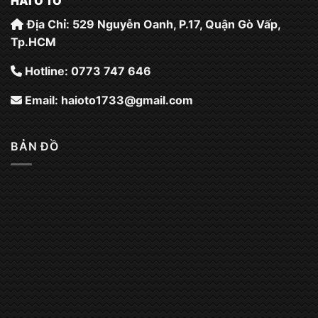
HẢI Ô TÔ
Địa Chỉ: 529 Nguyễn Oanh, P.17, Quận Gò Vấp,
Tp.HCM
Hotline: 0773 747 646
Email:
haioto1733@gmail.com
BẢN ĐỒ