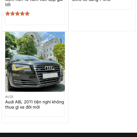
tốt
Được xếp
hạng
5.00
5 sao
AUDI
Audi A8L 2011 tiện nghi không
thua gì xe đời mới