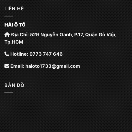
LIÊN HỆ
HẢI Ô TÔ
Địa Chỉ: 529 Nguyễn Oanh, P.17, Quận Gò Vấp,
Tp.HCM
Hotline: 0773 747 646
Email:
haioto1733@gmail.com
BẢN ĐỒ