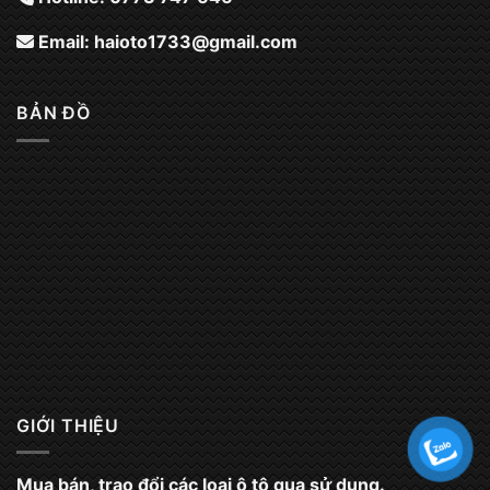
Email:
haioto1733@gmail.com
BẢN ĐỒ
GIỚI THIỆU
Mua bán, trao đổi các loại ô tô qua sử dụng.