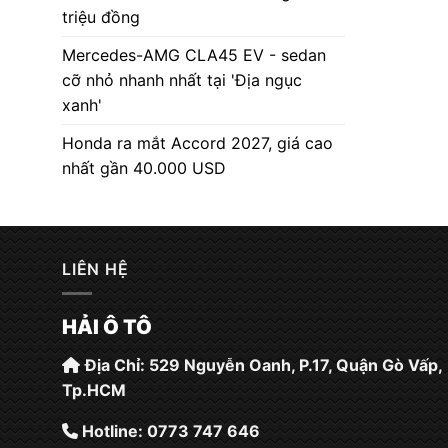
triệu đồng
Mercedes-AMG CLA45 EV - sedan
cỡ nhỏ nhanh nhất tại 'Địa ngục
xanh'
Honda ra mắt Accord 2027, giá cao
nhất gần 40.000 USD
LIÊN HỆ
HẢI Ô TÔ
Địa Chỉ: 529 Nguyễn Oanh, P.17, Quận Gò Vấp,
Tp.HCM
Hotline: 0773 747 646