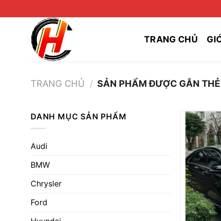
Skip
to
content
TRANG CHỦ
GI
TRANG CHỦ
/
SẢN PHẨM ĐƯỢC GẮN THẺ 
DANH MỤC SẢN PHẨM
Audi
BMW
Chrysler
Ford