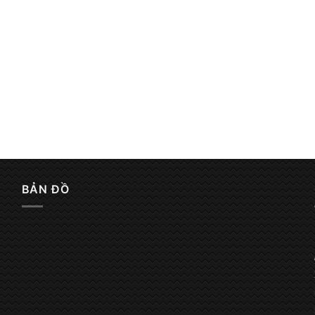
BẢN ĐỒ