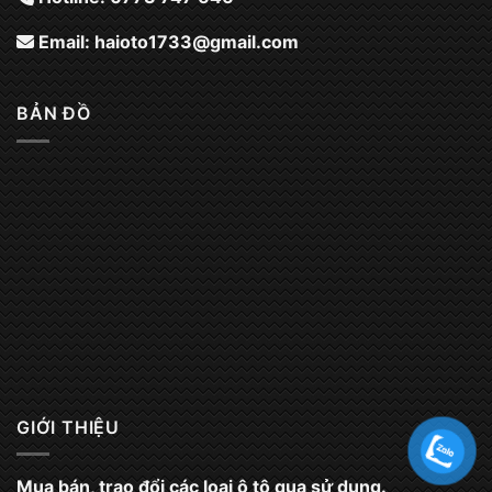
Email:
haioto1733@gmail.com
BẢN ĐỒ
GIỚI THIỆU
Mua bán, trao đổi các loại ô tô qua sử dụng.