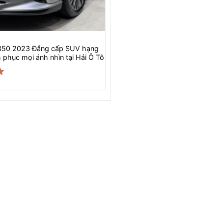
350 2023 Đẳng cấp SUV hạng
 phục mọi ánh nhìn tại Hải Ô Tô