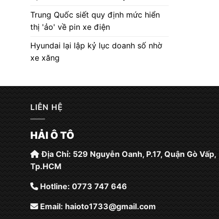
Trung Quốc siết quy định mức hiển
thị 'ảo' về pin xe điện
Hyundai lại lập kỷ lục doanh số nhờ
xe xăng
LIÊN HỆ
HẢI Ô TÔ
Địa Chỉ: 529 Nguyễn Oanh, P.17, Quận Gò Vấp,
Tp.HCM
Hotline: 0773 747 646
Email:
haioto1733@gmail.com