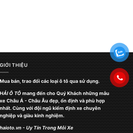
GIỚI THIỆU
Mua bán, trao đổi các loại ô tô qua sử dụng.
HẢI Ô TÔ
mang đến cho Quý Khách những mẫu
xe Châu Á - Châu Âu đẹp, ổn định và phù hợp
nhất. Cùng với đội ngũ kiểm định xe chuyên
nghiệp và giàu kinh nghiệm.
haioto.vn
- Uy Tín Trong Mỗi Xe