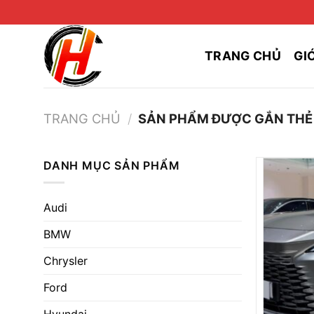
Skip
to
content
TRANG CHỦ
GI
TRANG CHỦ
/
SẢN PHẨM ĐƯỢC GẮN THẺ “
DANH MỤC SẢN PHẨM
Audi
BMW
Chrysler
Ford